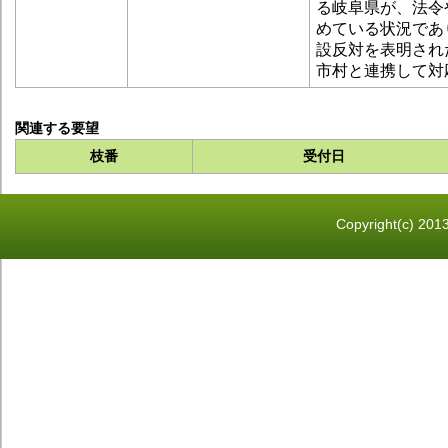
る岐阜県が、法令
めている状況であ
設反対を表明され
市村と連携して対
関連する要望
枝番
受付日
Copyright(c) 2013 