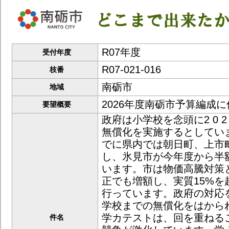
R07年度
受付年度
R07-021-016
枝番
南砺市
地域
2026年度南砺市予算編成
要望概要
政府は小学校を念頭に2 0 2
無償化を実施するとしてい
でに県内では朝日町、上市
し、氷見市が今年度から半
います。市は物価高騰対策と
正でも増額し、実質15%を
行っています。政府の対応
学校までの無償化をはから
学カテストは、回を重ねる
件名