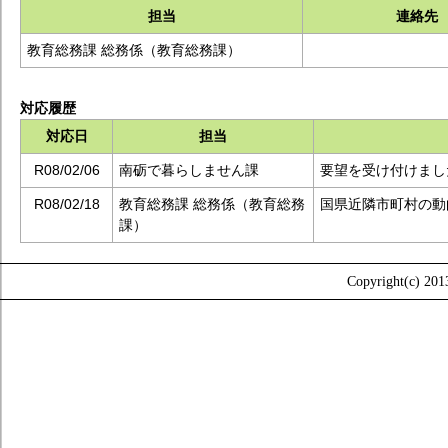
担当
連絡先
教育総務課 総務係（教育総務課）
対応履歴
対応日
担当
R08/02/06
南砺で暮らしません課
要望を受け付けまし
R08/02/18
教育総務課 総務係（教育総務
国県近隣市町村の動
課）
Copyright(c) 2013