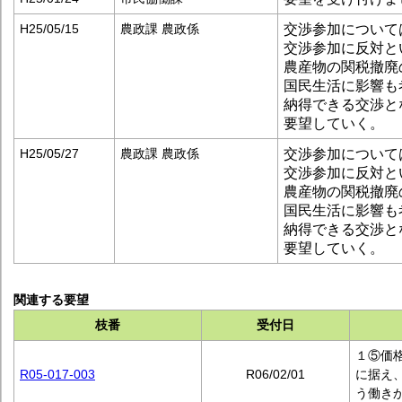
交渉参加について
H25/05/15
農政課 農政係
交渉参加に反対と
農産物の関税撤廃
国民生活に影響も
納得できる交渉と
要望していく。
交渉参加について
H25/05/27
農政課 農政係
交渉参加に反対と
農産物の関税撤廃
国民生活に影響も
納得できる交渉と
要望していく。
関連する要望
枝番
受付日
１⑤価
R05-017-003
R06/02/01
に据え
う働き